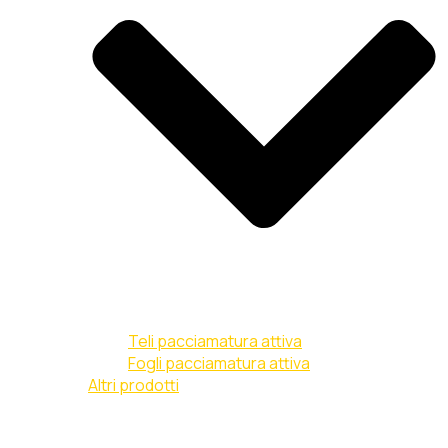
Teli pacciamatura attiva
Fogli pacciamatura attiva
Altri prodotti