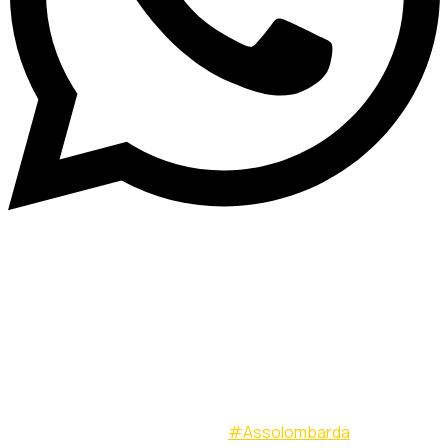
CARLO LUSI PRESENTE
ALL’ASSEMBLEA GENERALE
2025 DI ASSOLOMBARDA
L’Assemblea Generale 2025 di
#Assolombarda
“Rethinking