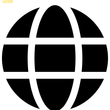
Globe